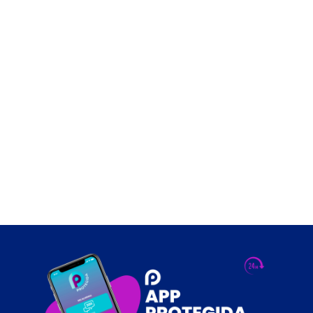
Control de acceso y asistencia
Videoporteros