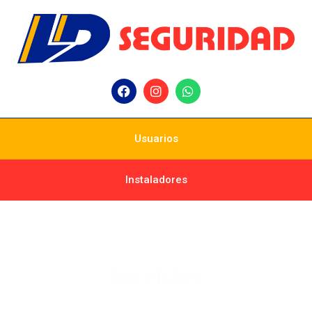
Usuarios
Instaladores