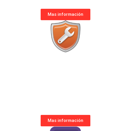
Mas información
APP SOPORTE TÉCNICO
Permite consultar el estado y datos de
configuración, gestionar órdenes de
trabajo y brindar acceso remoto en
tiempo real para hacer más efectivo el
control de tu equipo técnico.
Mas información