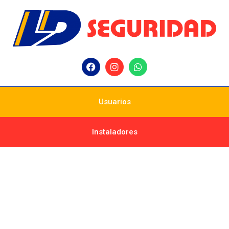
Usuarios
Instaladores
Aplicaciones